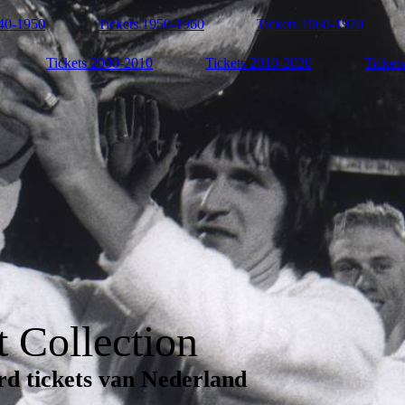
940-1950
Tickets 1950-1960
Tickets 1960-1970
Tickets 2000-2010
Tickets 2010-2020
Ticket
 Collection
rd tickets van Nederland