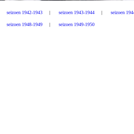
seizoen 1942-1943
seizoen 1943-1944
seizoen 194
seizoen 1948-1949
seizoen 1949-1950