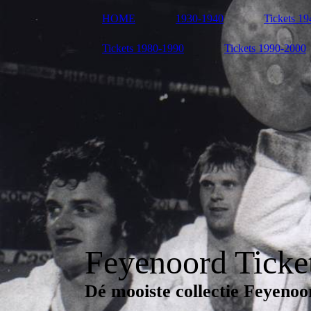
HOME
1930-1940
Tickets 1
Tickets 1980-1990
Tickets 1990-2000
Feyenoord Ticket
Dé mooiste collectie Feyenoo