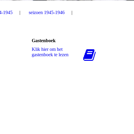
4-1945
seizoen 1945-1946
Gastenboek
Klik hier om het
gastenboek te lezen