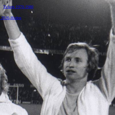
Tickets 1970-1980
s 2020-Heden